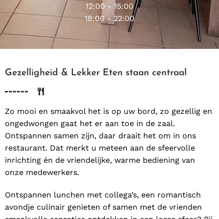
12:00 - 15:00
18:00 - 22:00
Gezelligheid & Lekker Eten staan centraal
Zo mooi en smaakvol het is op uw bord, zo gezellig en
ongedwongen gaat het er aan toe in de zaal.
Ontspannen samen zijn, daar draait het om in ons
restaurant. Dat merkt u meteen aan de sfeervolle
inrichting én de vriendelijke, warme bediening van
onze medewerkers.
Ontspannen lunchen met collega’s, een romantisch
avondje culinair genieten of samen met de vrienden