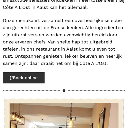
smaakvolle sensaties ontdekken in een losse sfeer? Bij
Côte A L’Ost in Aalst kan het allemaal.
Onze menukaart verzamelt een overheerlijke selectie
aan gerechten uit de Franse keuken. Alle ingrediënten
zijn uiterst vers en worden evenwichtig bereid door
onze ervaren chefs. Van snelle hap tot uitgebreid
tafelen, in ons restaurant in Aalst komt u even tot
rust. Ontspannen genieten, lekker beleven en heerlijk
samen zijn: daar draait het om bij Cote A L’Ost.
Boek online