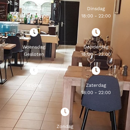
Maandag
Dinsdag
18:00 - 22:00
18:00 - 22:00
Woensdag
Donderdag
Gesloten
18:00 - 22:00
Vrijdag
Zaterdag
18:00 - 22:00
Zondag