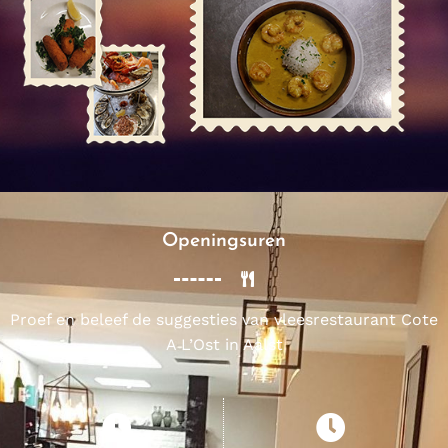
Openingsuren
Proef en beleef de suggesties van vleesrestaurant Cote
A L’Ost in Aalst