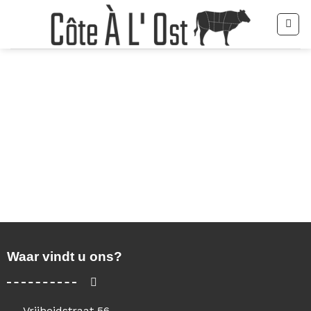
Contact
Waar vindt u ons?
Vrijheidstraat 56